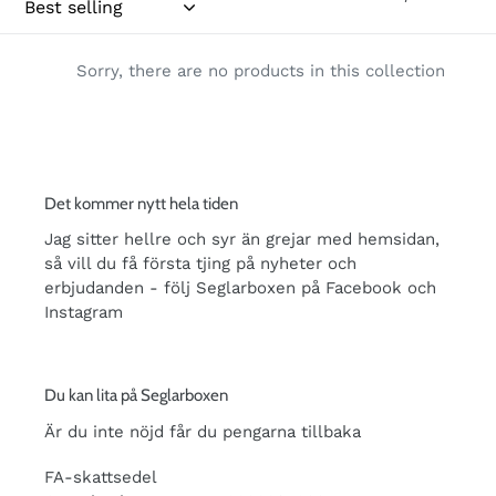
t
i
Sorry, there are no products in this collection
o
n
:
Det kommer nytt hela tiden
Jag sitter hellre och syr än grejar med hemsidan,
så vill du få första tjing på nyheter och
erbjudanden - följ Seglarboxen på Facebook och
Instagram
Du kan lita på Seglarboxen
Är du inte nöjd får du pengarna tillbaka
FA-skattsedel