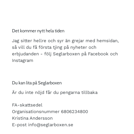
Det kommer nytt hela tiden
Jag sitter hellre och syr än grejar med hemsidan,
så vill du få första tjing på nyheter och
erbjudanden - följ Seglarboxen på Facebook och
Instagram
Du kan lita på Seglarboxen
Är du inte nöjd får du pengarna tillbaka
FA-skattsedel
Organisationsnummer 6806234800
Kristina Andersson
E-post info@seglarboxen.se